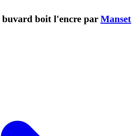
 buvard boit l'encre par
Manset