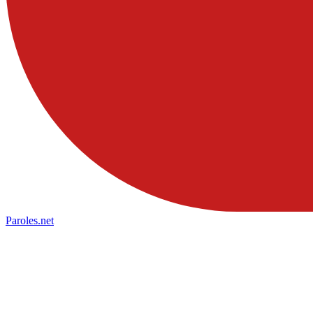
Paroles
.net