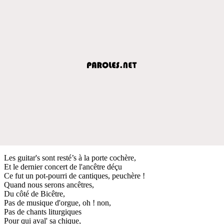
Les guitar's sont resté’s à la porte cochère,
Et le dernier concert de l'ancêtre déçu
Ce fut un pot-pourri de cantiques, peuchère !
Quand nous serons ancêtres,
Du côté de Bicêtre,
Pas de musique d'orgue, oh ! non,
Pas de chants liturgiques
Pour qui aval' sa chique,