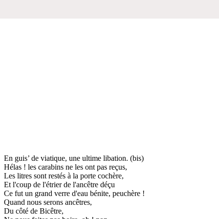
En guis’ de viatique, une ultime libation. (bis)
Hélas ! les carabins ne les ont pas reçus,
Les litres sont restés à la porte cochère,
Et l'coup de l'étrier de l'ancêtre déçu
Ce fut un grand verre d'eau bénite, peuchère !
Quand nous serons ancêtres,
Du côté de Bicêtre,