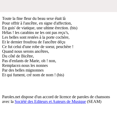
Toute la fine fleur du beau sexe était là
Pour offrir à l'ancêtre, en signe d'affection,
En guis' de viatique, une ultime érection. (bis)
Hélas ! les carabins ne les ont pas reçu’s,
Les belles sont restées à la porte cochère,
Et le dernier froufrou de l'ancêtre déçu
Ce fut celui d'une robe de soeur, peuchère !
Quand nous serons ancêtres,
Du côté de Bicêtre,
Pas d'enfants de Marie, oh ! non,
Remplacez-nous les nonnes
Par des belles mignonnes
Et qui fument, cré nom de nom ! (bis)
Paroles.net dispose d'un accord de licence de paroles de chansons
avec la
Société des Editeurs et Auteurs de Musique
(SEAM)