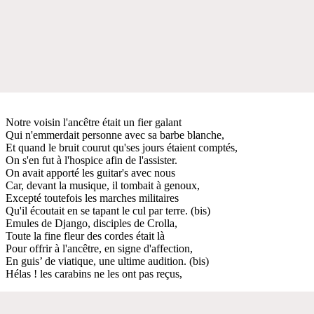
Notre voisin l'ancêtre était un fier galant
Qui n'emmerdait personne avec sa barbe blanche,
Et quand le bruit courut qu'ses jours étaient comptés,
On s'en fut à l'hospice afin de l'assister.
On avait apporté les guitar's avec nous
Car, devant la musique, il tombait à genoux,
Excepté toutefois les marches militaires
Qu'il écoutait en se tapant le cul par terre. (bis)
Emules de Django, disciples de Crolla,
Toute la fine fleur des cordes était là
Pour offrir à l'ancêtre, en signe d'affection,
En guis’ de viatique, une ultime audition. (bis)
Hélas ! les carabins ne les ont pas reçus,