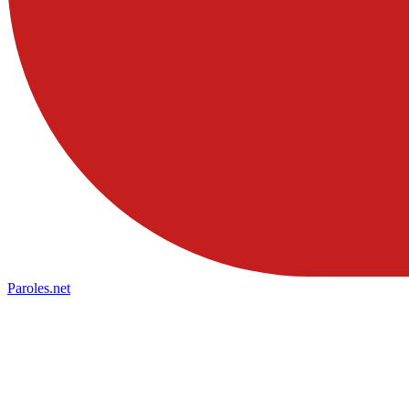
Paroles
.net