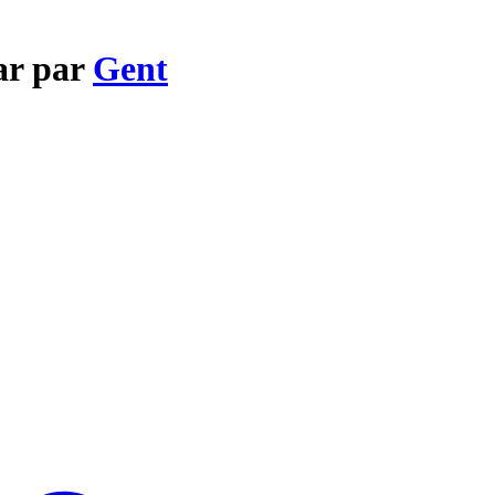
ar par
Gent