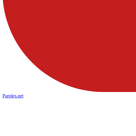
Paroles
.net