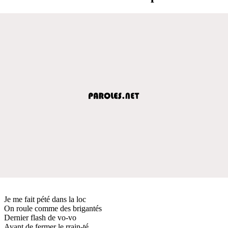
Je me fait pété dans la loc
On roule comme des brigantés
Dernier flash de vo-vo
Avant de fermer le rrain-té