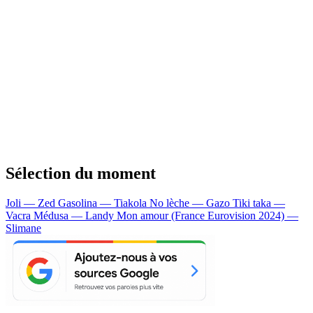
Sélection du moment
Joli — Zed
Gasolina — Tiakola
No lèche — Gazo
Tiki taka —
Vacra
Médusa — Landy
Mon amour (France Eurovision 2024) —
Slimane