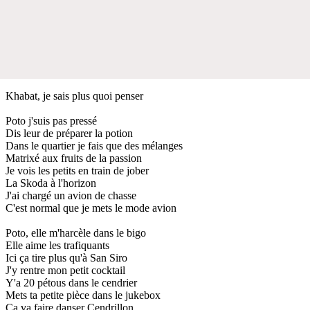
Khabat, je sais plus quoi penser
Poto j'suis pas pressé
Dis leur de préparer la potion
Dans le quartier je fais que des mélanges
Matrixé aux fruits de la passion
Je vois les petits en train de jober
La Skoda à l'horizon
J'ai chargé un avion de chasse
C'est normal que je mets le mode avion
Poto, elle m'harcèle dans le bigo
Elle aime les trafiquants
Ici ça tire plus qu'à San Siro
J'y rentre mon petit cocktail
Y'a 20 pétous dans le cendrier
Mets ta petite pièce dans le jukebox
Ca va faire danser Cendrillon