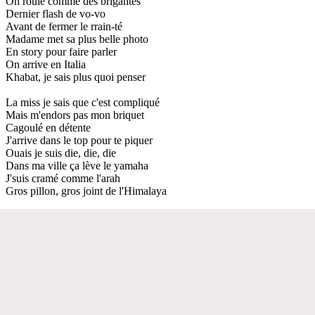
On roule comme des brigantés
Dernier flash de vo-vo
Avant de fermer le rrain-té
Madame met sa plus belle photo
En story pour faire parler
On arrive en Italia
Khabat, je sais plus quoi penser
La miss je sais que c'est compliqué
Mais m'endors pas mon briquet
Cagoulé en détente
J'arrive dans le top pour te piquer
Ouais je suis die, die, die
Dans ma ville ça lève le yamaha
J'suis cramé comme l'arah
Gros pillon, gros joint de l'Himalaya