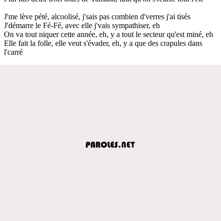
J'me lève pété, alcoolisé, j'sais pas combien d'verres j'ai tisés
J'démarre le Fé-Fé, avec elle j'vais sympathiser, eh
On va tout niquer cette année, eh, y a tout le secteur qu'est miné, eh
Elle fait la folle, elle veut s'évader, eh, y a que des crapules dans
l'carré