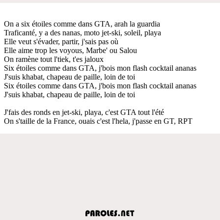
On a six étoiles comme dans GTA, arah la guardia
Traficanté, y a des nanas, moto jet-ski, soleil, playa
Elle veut s'évader, partir, j'sais pas où
Elle aime trop les voyous, Marbe' ou Salou
On ramène tout l'tiek, t'es jaloux
Six étoiles comme dans GTA, j'bois mon flash cocktail ananas
J'suis khabat, chapeau de paille, loin de toi
Six étoiles comme dans GTA, j'bois mon flash cocktail ananas
J'suis khabat, chapeau de paille, loin de toi
J'fais des ronds en jet-ski, playa, c'est GTA tout l'été
On s'taille de la France, ouais c'est l'hela, j'passe en GT, RPT