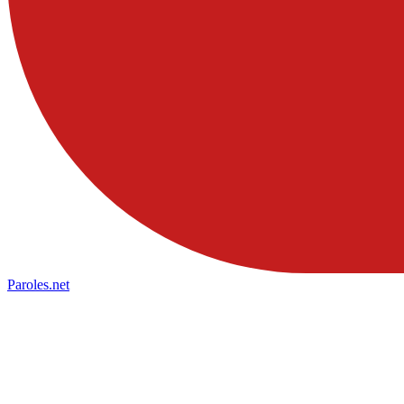
Paroles
.net