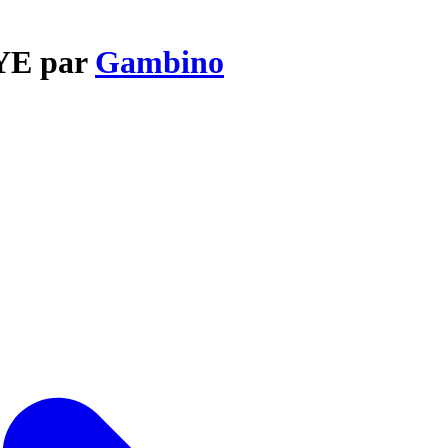
BYE par
Gambino