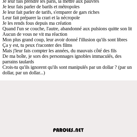
Je leur fais prendre les paris, la mettre aux pauvres
Je leur fais parler de barils et métropoles
Je leur fait parler de tarifs, s'emparer de gars riches
Leur fait préparer la crari et la nécropole
Je les rends fous depuis ma création
Quand l'un se couche, l'autre, abandonné aux pulsions quitte son lit
Aucun de vous ne vit ma réaction
Mon plus grand coup, leur avoir donné l'illusion qu'ils sont libres
Ça y est, tu peux t'raconter des films
Mais j'leur fais compter les années, du mauvais côté des fils
De ma boîte, je sors des personnages ignobles immaculés, des
parrains taulards
Crois-tu qu'ils ignorent qu'ils sont manipulés par un dollar ? (par un
dollar, par un dollar...)