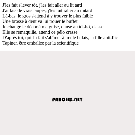
J'les fait s'lever tôt, j'les fait aller au lit tard
J'ai fais de vrais taupes, j'les fait raller au mitard
Là-bas, le gros s'attend à y trouver le plus faible
Une brosse à dent va lui trouer le buffet
Je change le décor à ma guise, danse au tél-hô, classe
Elle se remaquille, attend ce pélo crasse
D'après toi, qui l'a fait s'abîmer à trente balais, la fille anti-flic
Tapiner, être emballée par la scientifiquе