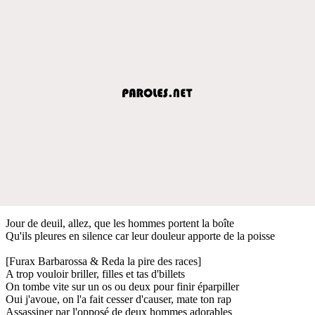
Jour de deuil, allez, que les hommes portent la boîte
Qu'ils pleures en silence car leur douleur apporte de la poisse
[Furax Barbarossa & Reda la pire des races]
A trop vouloir briller, filles et tas d'billets
On tombe vite sur un os ou deux pour finir éparpiller
Oui j'avoue, on l'a fait cesser d'causer, mate ton rap
Assassiner par l'opposé de deux hommes adorables