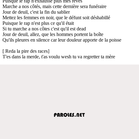
Puisque le rap n'exhausse plus mes rêves
Marche a nos côtés, mais cette dernière sera funéraire
Jour de deuil, c'est la fin du sablier
Mettez les femmes en noir, que le défunt soit déshabillé
Puisque le rap n'est plus ce qu'il était
Si tu marche a nos côtes c'est qu'il est dead
Jour de deuil, allez, que les hommes portent la boîte
Qu'ils pleures en silence car leur douleur apporte de la poisse
[ Reda la pire des races]
T'es dans la merde, t'as voulu wesh tu va regretter ta mère