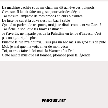
La machine cachée sous ma chair me dit achève ces guignols
C'est sur, Il fallait faire un geste pour voir des déçus
J'ai mesuré l'impacte de mes propos et leurs blessures
Le luxe, le cul et la coke c'est ton bac à sable
Quand tu parlera de tes putes, moi je te dirais comment va Gaza ?
J'ai lâche le son, que les braves estiment
Je t’avertis, ne m'parle pas de la Palestine en tenue d'travesti, c'est
pas un ego-trip de plus
Puisque la rue m'a nourris, J'suis pas un Mc mais un gros fils de pute
Moi, je n'ai que ma voix amer de mon vécu
Toi, tu crois faire la loi mais la Warner t'fait l'cul
Cette nuit ta musique est tombée, plombée pour la légende