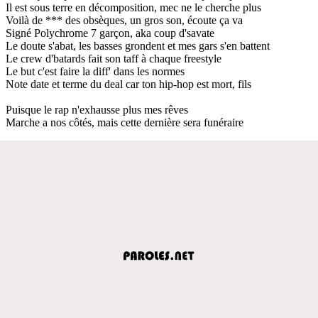
Il est sous terre en décomposition, mec ne le cherche plus
Voilà de *** des obsèques, un gros son, écoute ça va
Signé Polychrome 7 garçon, aka coup d'savate
Le doute s'abat, les basses grondent et mes gars s'en battent
Le crew d'batards fait son taff à chaque freestyle
Le but c'est faire la diff' dans les normes
Note date et terme du deal car ton hip-hop est mort, fils
Puisque le rap n'exhausse plus mes rêves
Marche a nos côtés, mais cette dernière sera funéraire