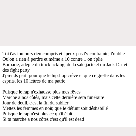
Toi t'as toujours rien compris et j'peux pas t'y contrainte, t'oublie
Qu'on a rien à perdre et même a 10 contre 1 on t'plie
Barbarie, adepte du trackjacking, de la sale jacte et du Jack Da' et
des fight party
J'prends parti pour que le hip-hop crève et que ce greffe dans les
esprits, les 10 lettres de ma patrie
Puisque le rap n'exhausse plus mes rêves
Marche a nos côtés, mais cette dernière sera funéraire
Jour de deuil, c'est la fin du sablier
Mettez les femmes en noir, que le défunt soit déshabillé
Puisque le rap n'est plus ce qu'il était
Si tu marche a nos côtes c'est qu'il est dead