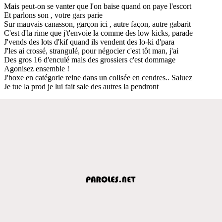
Mais peut-on se vanter que l'on baise quand on paye l'escort
Et parlons son , votre gars parie
Sur mauvais canasson, garçon ici , autre façon, autre gabarit
C'est d'la rime que j't'envoie la comme des low kicks, parade
J'vends des lots d'kif quand ils vendent des lo-ki d'para
J'les ai crossé, strangulé, pour négocier c'est tôt man, j'ai
Des gros 16 d'enculé mais des grossiers c'est dommage
Agonisez ensemble !
J'boxe en catégorie reine dans un colisée en cendres.. Saluez
Je tue la prod je lui fait sale des autres la pendront