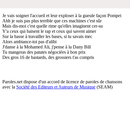
Je vais soigner l'accueil et leur exploser à la gueule façon Pompei
Ahh je suis pas plus terrible que ces machines c'est sûr
Mais dis-moi c'est quelle rime qu'elles imaginent cer-su
Y'a ceux qui baisent le rap et ceux qui savent aimer
Sur la basse à travailler les bases, si tu savais mec
Alors ambiance-toi pas d'alibi
J'danse à la Mohamed Ali, j'pense à la Dany Bill
Tu mangeras des patates négociées à bon prix
Des gros 16 de bastards, des grossiers t'as compris
Paroles.net dispose d'un accord de licence de paroles de chansons
avec la
Société des Editeurs et Auteurs de Musique
(SEAM)