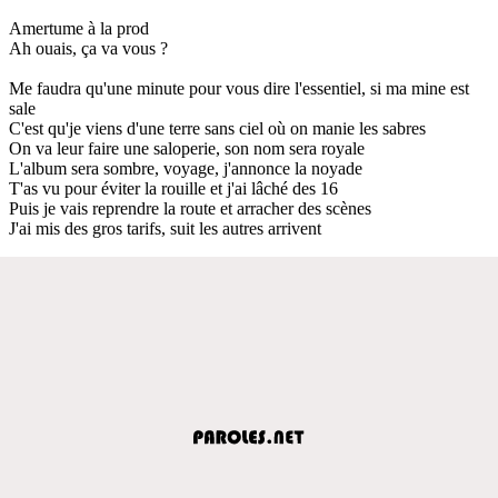
Amertume à la prod
Ah ouais, ça va vous ?
Me faudra qu'une minute pour vous dire l'essentiel, si ma mine est
sale
C'est qu'je viens d'une terre sans ciel où on manie les sabres
On va leur faire une saloperie, son nom sera royale
L'album sera sombre, voyage, j'annonce la noyade
T'as vu pour éviter la rouille et j'ai lâché des 16
Puis je vais reprendre la route et arracher des scènes
J'ai mis des gros tarifs, suit les autres arrivent