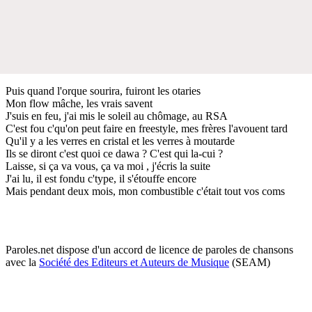
Puis quand l'orque sourira, fuiront les otaries
Mon flow mâche, les vrais savent
J'suis en feu, j'ai mis le soleil au chômage, au RSA
C'est fou c'qu'on peut faire en freestyle, mes frères l'avouent tard
Qu'il y a les verres en cristal et les verres à moutarde
Ils se diront c'est quoi ce dawa ? C'est qui la-cui ?
Laisse, si ça va vous, ça va moi , j'écris la suite
J'ai lu, il est fondu c'type, il s'étouffe encore
Mais pendant deux mois, mon combustible c'était tout vos coms
Paroles.net dispose d'un accord de licence de paroles de chansons
avec la
Société des Editeurs et Auteurs de Musique
(SEAM)