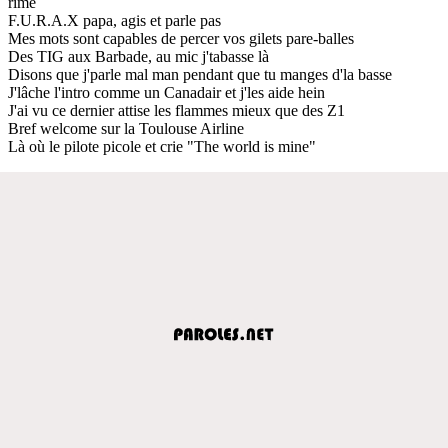
rime
F.U.R.A.X papa, agis et parle pas
Mes mots sont capables de percer vos gilets pare-balles
Des TIG aux Barbade, au mic j'tabasse là
Disons que j'parle mal man pendant que tu manges d'la basse
J'lâche l'intro comme un Canadair et j'les aide hein
J'ai vu ce dernier attise les flammes mieux que des Z1
Bref welcome sur la Toulouse Airline
Là où le pilote picole et crie "The world is mine"