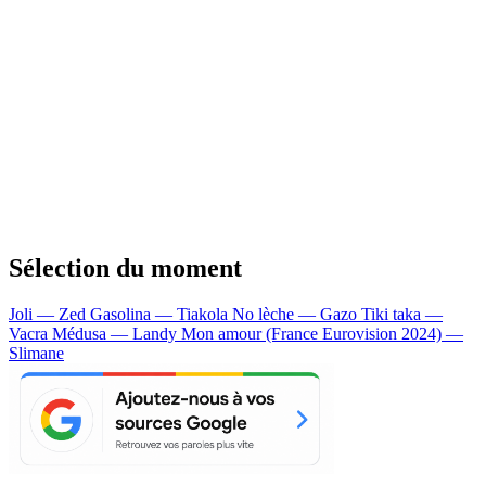
Sélection du moment
Joli — Zed
Gasolina — Tiakola
No lèche — Gazo
Tiki taka —
Vacra
Médusa — Landy
Mon amour (France Eurovision 2024) —
Slimane