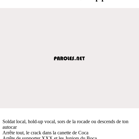
Soldat local, hold-up vocal, sors de la rocade ou descends de ton
autocar
Arrête tout, le crack dans la canette de Coca
Arrête de supporter XXX et les Juniors du Boca