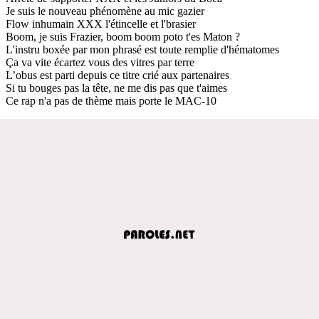
Je suis le nouveau phénomène au mic gazier
Flow inhumain XXX l'étincelle et l'brasier
Boom, je suis Frazier, boom boom poto t'es Maton ?
L'instru boxée par mon phrasé est toute remplie d'hématomes
Ça va vite écartez vous des vitres par terre
L’obus est parti depuis ce titre crié aux partenaires
Si tu bouges pas la tête, ne me dis pas que t'aimes
Ce rap n'a pas de thème mais porte le MAC-10