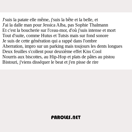
J'suis la patate elle même, j'suis la bête et la belle, et
J'ai la dalle man pour Jessica Alba, pas Sophie Thalmann
Et c'est la boucherie sur l'ceau-mor, d'où j'suis intense et mort
Tout d'suite, comme Hutus et Tutsis mais sur fond sonore
Je suis de cette génération qui a rappé dans l'ombre
Aberration, impro sur un parking mais toujours les dents longues
Deux feuilles s'collent pour deuxième effet Kiss Cool
Nourris aux biscottes, au Hip-Hop et plats de pâtes au pistou
Bistouri, j'viens disséquer le beat et j'en pisse de rire