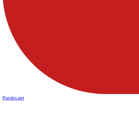
Paroles
.net