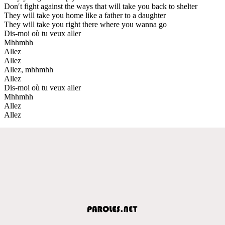
Don′t fight against the ways that will take you back to shelter
They will take you home like a father to a daughter
They will take you right there where you wanna go
Dis-moi où tu veux aller
Mhhmhh
Allez
Allez
Allez, mhhmhh
Allez
Dis-moi où tu veux aller
Mhhmhh
Allez
Allez