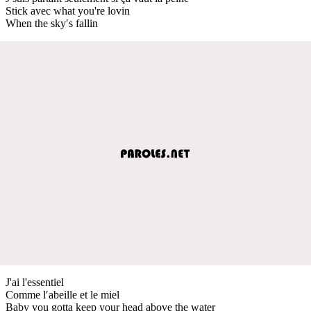
Stick avec what you're lovin
When the sky′s fallin
J'ai l'essentiel
Comme l′abeille et le miel
Baby you gotta keep your head above the water