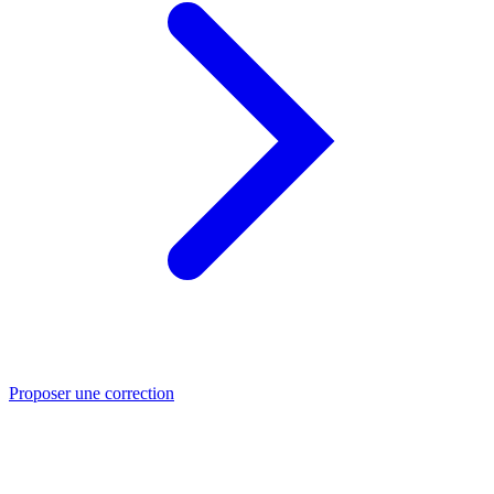
Proposer une correction