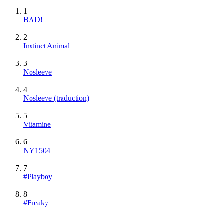
1
BAD!
2
Instinct Animal
3
Nosleeve
4
Nosleeve (traduction)
5
Vitamine
6
NY1504
7
#Playboy
8
#Freaky