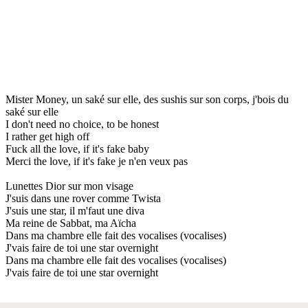
Mister Money, un saké sur elle, des sushis sur son corps, j'bois du
saké sur elle
I don't need no choice, to be honest
I rather get high off
Fuck all the love, if it's fake baby
Merci the love, if it's fake je n'en veux pas
Lunettes Dior sur mon visage
J'suis dans une rover comme Twista
J'suis une star, il m'faut une diva
Ma reine de Sabbat, ma Aïcha
Dans ma chambre elle fait des vocalises (vocalises)
J'vais faire de toi une star overnight
Dans ma chambre elle fait des vocalises (vocalises)
J'vais faire de toi une star overnight