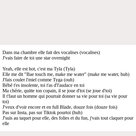
Dans ma chambre elle fait des vocalises (vocalises)
J'vais faire de toi une star overnight
Yeah, elle est hot, c'est ma Tyla (Tyla)
Elle me dit "Bae touch me, make me water" (make me water, huh)
J'fais couler l'miel comme Tyga (ouh)
Bébé t'es insolente, toi t'as d'l'audace en toi
Ma chérie, quitte ton copain, il se joue d'toi (se joue d'toi)
Il t'faut un homme qui pourrait donner sa vie pour toi (sa vie pour
toi)
J'veux d'voir encore et en full Blade, douze fois (douze fois)
Pas sur Insta, pas sur Tiktok pourtoi (huh)
J'suis au taquet pour elle, des folies et du fun, j'vais tout claquer pour
elle