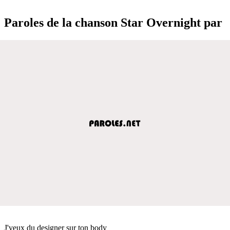
Paroles de la chanson Star Overnight par
J'veux du designer sur ton body