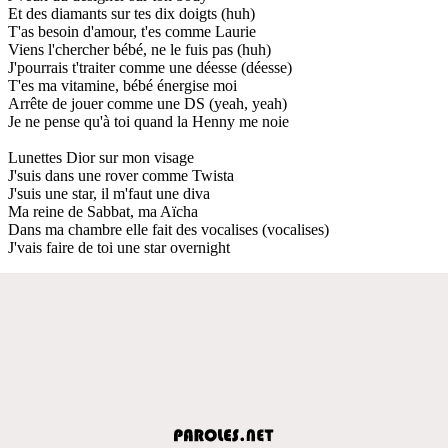
Et des diamants sur tes dix doigts (huh)
T'as besoin d'amour, t'es comme Laurie
Viens l'chercher bébé, ne le fuis pas (huh)
J'pourrais t'traiter comme une déesse (déesse)
T'es ma vitamine, bébé énergise moi
Arrête de jouer comme une DS (yeah, yeah)
Je ne pense qu'à toi quand la Henny me noie
Lunettes Dior sur mon visage
J'suis dans une rover comme Twista
J'suis une star, il m'faut une diva
Ma reine de Sabbat, ma Aïcha
Dans ma chambre elle fait des vocalises (vocalises)
J'vais faire de toi une star overnight