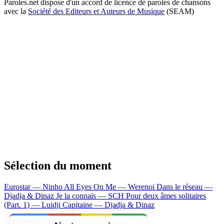
Paroles.net dispose d'un accord de licence de paroles de chansons
avec la
Société des Editeurs et Auteurs de Musique
(SEAM)
Sélection du moment
Eurostar — Ninho
All Eyes On Me — Werenoi
Dans le réseau —
Djadja & Dinaz
Je la connais — SCH
Pour deux âmes solitaires
(Part. 1) — Luidji
Capitaine — Djadja & Dinaz