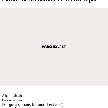
Ah-ah, ah-ah
Lewis Somes
(Me gusta su corte, le damo' al extremo')