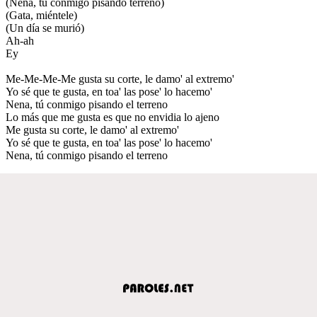
(Nena, tú conmigo pisando terreno)
(Gata, miéntele)
(Un día se murió)
Ah-ah
Ey
Me-Me-Me-Me gusta su corte, le damo' al extremo'
Yo sé que te gusta, en toa' las pose' lo hacemo'
Nena, tú conmigo pisando el terreno
Lo más que me gusta es que no envidia lo ajeno
Me gusta su corte, le damo' al extremo'
Yo sé que te gusta, en toa' las pose' lo hacemo'
Nena, tú conmigo pisando el terreno