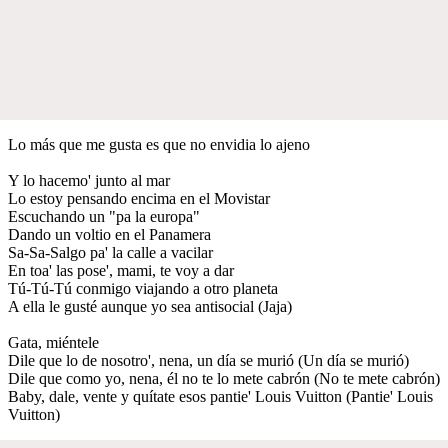
Lo más que me gusta es que no envidia lo ajeno
Y lo hacemo' junto al mar
Lo estoy pensando encima en el Movistar
Escuchando un "pa la europa"
Dando un voltio en el Panamera
Sa-Sa-Salgo pa' la calle a vacilar
En toa' las pose', mami, te voy a dar
Tú-Tú-Tú conmigo viajando a otro planeta
A ella le gusté aunque yo sea antisocial (Jaja)
Gata, miéntele
Dile que lo de nosotro', nena, un día se murió (Un día se murió)
Dile que como yo, nena, él no te lo mete cabrón (No te mete cabrón)
Baby, dale, vente y quítate esos pantie' Louis Vuitton (Pantie' Louis
Vuitton)