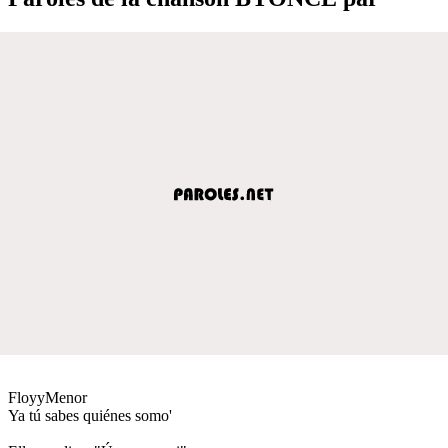
FloyyMenor
Ya tú sabes quiénes somo'