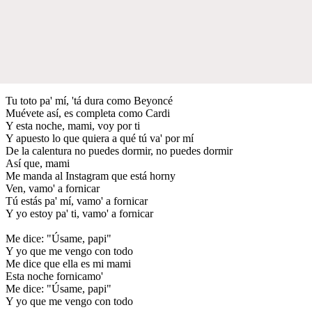
Tu toto pa' mí, 'tá dura como Beyoncé
Muévete así, es completa como Cardi
Y esta noche, mami, voy por ti
Y apuesto lo que quiera a qué tú va' por mí
De la calentura no puedes dormir, no puedes dormir
Así que, mami
Me manda al Instagram que está horny
Ven, vamo' a fornicar
Tú estás pa' mí, vamo' a fornicar
Y yo estoy pa' ti, vamo' a fornicar
Me dice: "Úsame, papi"
Y yo que me vengo con todo
Me dice que ella es mi mami
Esta noche fornicamo'
Me dice: "Úsame, papi"
Y yo que me vengo con todo