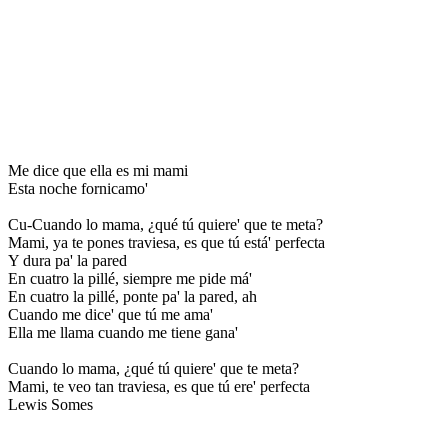
Me dice que ella es mi mami
Esta noche fornicamo'
Cu-Cuando lo mama, ¿qué tú quiere' que te meta?
Mami, ya te pones traviesa, es que tú está' perfecta
Y dura pa' la pared
En cuatro la pillé, siempre me pide má'
En cuatro la pillé, ponte pa' la pared, ah
Cuando me dice' que tú me ama'
Ella me llama cuando me tiene gana'
Cuando lo mama, ¿qué tú quiere' que te meta?
Mami, te veo tan traviesa, es que tú ere' perfecta
Lewis Somes