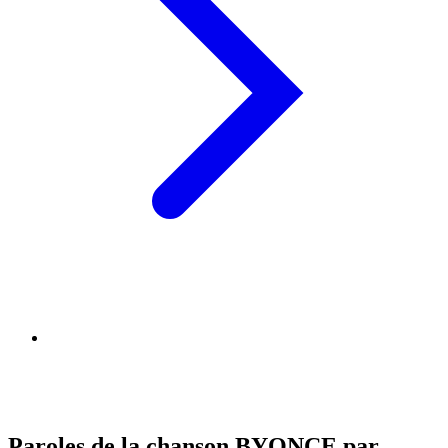
Paroles de la chanson BYONCE par