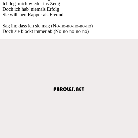
Ich leg' mich wieder ins Zeug
Doch ich hab' niemals Erfolg
Sie will 'nen Rapper als Freund
Sag ihr, dass ich sie mag (No-no-no-no-no-no)
Doch sie blockt immer ab (No-no-no-no-no)