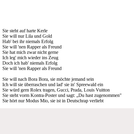
Sie steht auf harte Kerle
Sie will nur Lila und Gold
Hab' bei ihr niemals Erfolg
Sie will 'nen Rapper als Freund
Sie hat mich zwar nicht gerne
Ich leg' mich wieder ins Zeug
Doch ich hab' niemals Erfolg
Sie will 'nen Rapper als Freund
Sie will nach Bora Bora, sie möchte jemand sein
Ich will sie überraschen und lad' sie in' Spreewald ein
Sie würd gern Rolex tragen, Gucci, Prada, Louis Vuitton
Sie steht vorm Kontra-Poster und sagt: „Du hast zugenommen"
Sie hört nur Modus Mio, sie ist in Deutschrap verliebt