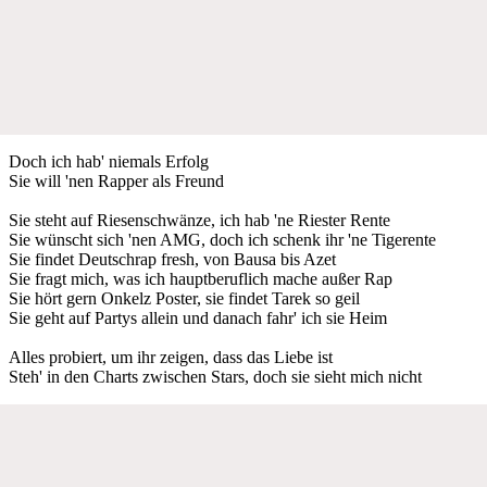
Doch ich hab' niemals Erfolg
Sie will 'nen Rappеr als Freund
Sie steht auf Riesenschwänze, ich hab 'ne Riester Rente
Sie wünscht sich 'nen AMG, doch ich schenk ihr 'ne Tigerente
Sie findet Deutschrap fresh, von Bausa bis Azet
Sie fragt mich, was ich hauptberuflich mache außer Rap
Sie hört gern Onkelz Poster, sie findet Tarek so geil
Sie geht auf Partys allein und danach fahr' ich sie Heim
Alles probiert, um ihr zeigen, dass das Liebe ist
Steh' in den Charts zwischen Stars, doch sie sieht mich nicht