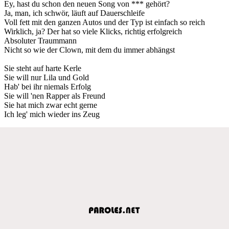
Ey, hast du schon den neuen Song von *** gehört?
Ja, man, ich schwör, läuft auf Dauerschleife
Voll fett mit den ganzen Autos und der Typ ist einfach so reich
Wirklich, ja? Der hat so viele Klicks, richtig erfolgreich
Absoluter Traummann
Nicht so wie der Clown, mit dem du immer abhängst
Sie steht auf harte Kerle
Sie will nur Lila und Gold
Hab' bei ihr niemals Erfolg
Sie will 'nen Rapper als Freund
Sie hat mich zwar echt gerne
Ich leg' mich wieder ins Zеug