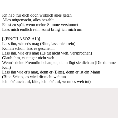
Ich hab' für dich doch wirklich alles getan
Alles mitgemacht, alles bezahlt
Es ist zu spät, wenn meine Stimme verstummt
Lass mich endlich rein, sonst bring' ich mich um
[ (FiNCH ASOZiAL)]
Lass ihn, wie er's mag (Bitte, lass mich rein)
Komm schon, lass es gescheh'n
Lass ihn, wie er's mag (Es tut nicht weh, versprochen)
Glaub ihm, es tut gar nicht weh
Wenn's deine Freundin behauptet, dann lügt sie dich an (Die dumme
Kuh)
Lass ihn wie er's mag, denn er (Bitte), denn er ist ein Mann
(Bitte Schatz, es wird dir nicht wehtun
Ich hör' auch auf, bitte, ich hör' auf, wenn es weh tut)