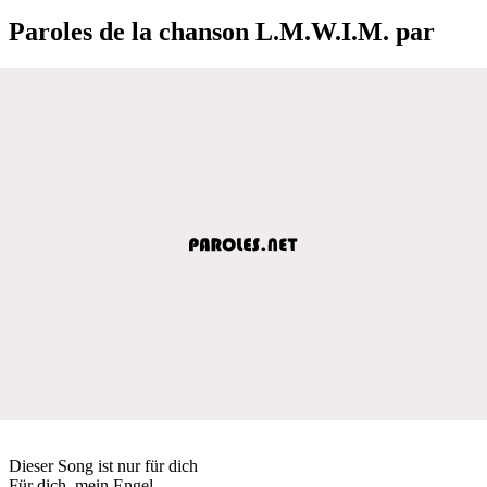
Paroles de la chanson L.M.W.I.M. par
Dieser Song ist nur für dich
Für dich, mein Engel