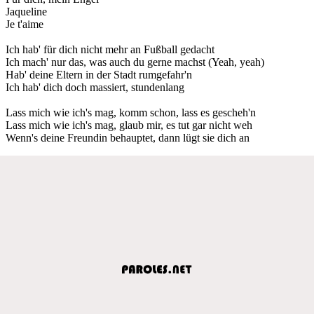
Jaqueline
Je t'aime
Ich hab' für dich nicht mehr an Fußball gedacht
Ich mach' nur das, was auch du gerne machst (Yeah, yeah)
Hab' deine Eltern in der Stadt rumgefahr'n
Ich hab' dich doch massiert, stundenlang
Lass mich wie ich's mag, komm schon, lass es gescheh'n
Lass mich wie ich's mag, glaub mir, es tut gar nicht weh
Wenn's deine Freundin behauptet, dann lügt sie dich an