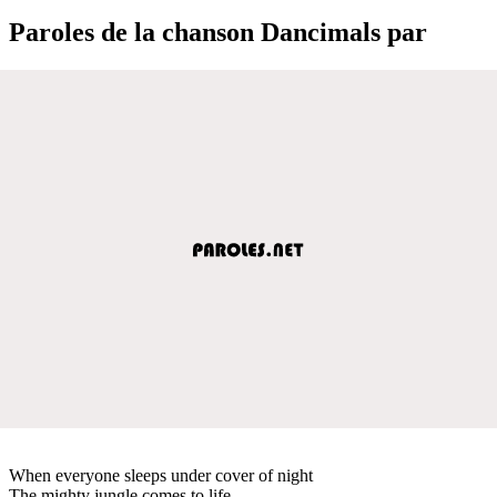
Paroles de la chanson Dancimals par
When everyone sleeps under cover of night
The mighty jungle comes to life