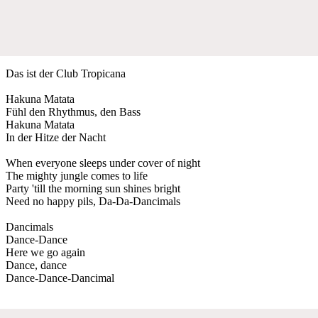
Das ist der Club Tropicana
Hakuna Matata
Fühl den Rhythmus, den Bass
Hakuna Matata
In der Hitze der Nacht
When everyone sleeps under cover of night
The mighty jungle comes to life
Party 'till the morning sun shines bright
Need no happy pils, Da-Da-Dancimals
Dancimals
Dance-Dance
Here we go again
Dance, dance
Dance-Dance-Dancimal