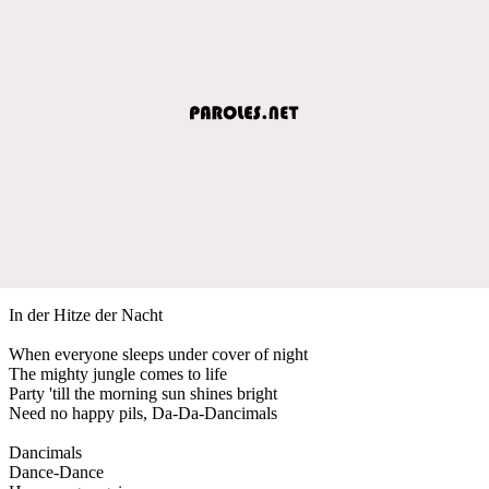
In der Hitze der Nacht
When everyone sleeps under cover of night
The mighty jungle comes to life
Party 'till the morning sun shines bright
Need no happy pils, Da-Da-Dancimals
Dancimals
Dance-Dance