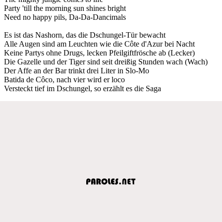
Party 'till the morning sun shines bright
Need no happy pils, Da-Da-Dancimals
Es ist das Nashorn, das die Dschungel-Tür bewacht
Alle Augen sind am Leuchten wie die Côte d'Azur bei Nacht
Keine Partys ohne Drugs, lecken Pfeilgiftfrösche ab (Lecker)
Die Gazelle und der Tiger sind seit dreißig Stunden wach (Wach)
Der Affe an dеr Bar trinkt drei Liter in Slo-Mo
Batida de Côco, nach viеr wird er loco
Versteckt tief im Dschungel, so erzählt es die Saga