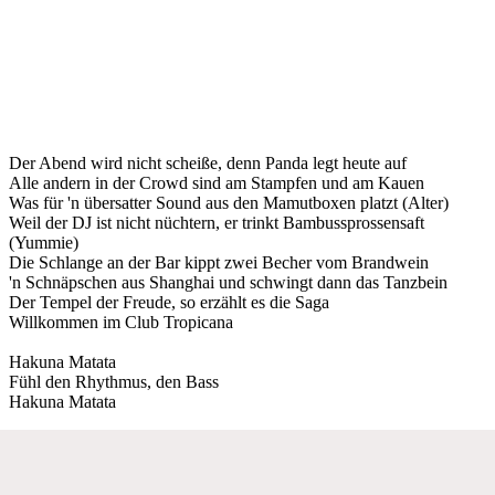
Der Abend wird nicht scheiße, denn Panda legt heute auf
Alle andern in der Crowd sind am Stampfen und am Kauen
Was für 'n übersatter Sound aus den Mamutboxen platzt (Alter)
Weil der DJ ist nicht nüchtern, er trinkt Bambussprossensaft
(Yummie)
Die Schlange an der Bar kippt zwei Becher vom Brandwein
'n Schnäpschen aus Shanghai und schwingt dann das Tanzbein
Der Tempel der Freude, so erzählt es die Saga
Willkommen im Club Tropicana
Hakuna Matata
Fühl den Rhythmus, den Bass
Hakuna Matata