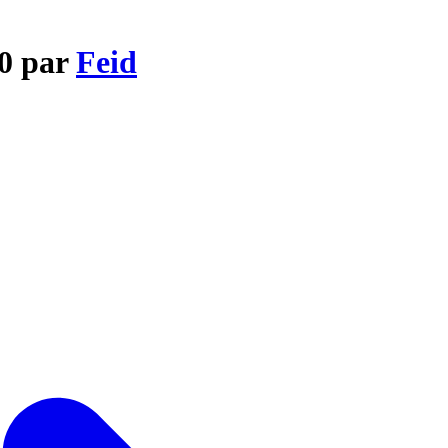
00 par
Feid