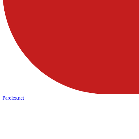
Paroles
.net