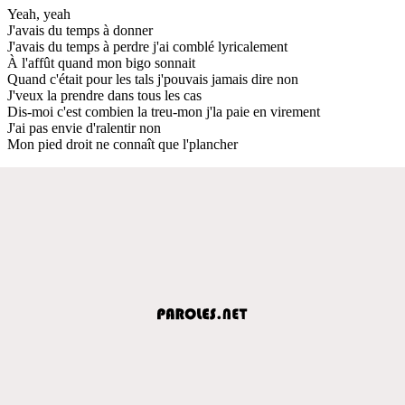
Yeah, yeah
J'avais du temps à donner
J'avais du temps à perdre j'ai comblé lyricalement
À l'affût quand mon bigo sonnait
Quand c'était pour les tals j'pouvais jamais dire non
J'veux la prendre dans tous les cas
Dis-moi c'est combien la treu-mon j'la paie en virement
J'ai pas envie d'ralentir non
Mon pied droit ne connaît que l'plancher