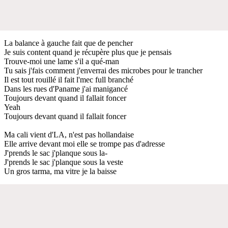
La balance à gauche fait que de pencher
Je suis content quand je récupère plus que je pensais
Trouve-moi une lame s'il a qué-man
Tu sais j'fais comment j'enverrai des microbes pour le trancher
Il est tout rouillé il fait l'mec full branché
Dans les rues d'Paname j'ai manigancé
Toujours devant quand il fallait foncer
Yeah
Toujours devant quand il fallait foncer
Ma cali vient d'LA, n'est pas hollandaise
Elle arrive devant moi elle se trompe pas d'adresse
J'prends le sac j'planque sous la-
J'prends le sac j'planque sous la veste
Un gros tarma, ma vitre je la baisse