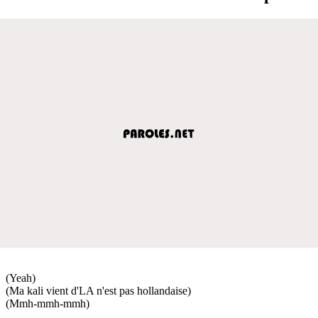
(Yeah)
(Ma kali vient d'LA n'est pas hollandaise)
(Mmh-mmh-mmh)