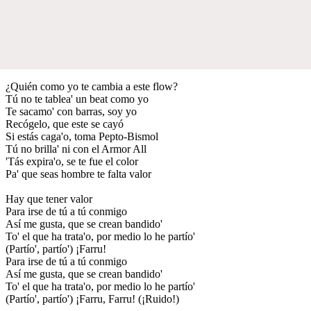
¿Quién como yo te cambia a este flow?
Tú no te tablea' un beat como yo
Te sacamo' con barras, soy yo
Recógelo, que este se cayó
Si estás caga'o, toma Pepto-Bismol
Tú no brilla' ni con el Armor All
'Tás expira'o, se te fue el color
Pa' que seas hombre te falta valor
Hay que tener valor
Para irse de tú a tú conmigo
Así me gusta, que se crean bandido'
To' el que ha trata'o, por medio lo he partío'
(Partío', partío') ¡Farru!
Para irse de tú a tú conmigo
Así me gusta, que se crean bandido'
To' el que ha trata'o, por medio lo he partío'
(Partío', partío') ¡Farru, Farru! (¡Ruido!)