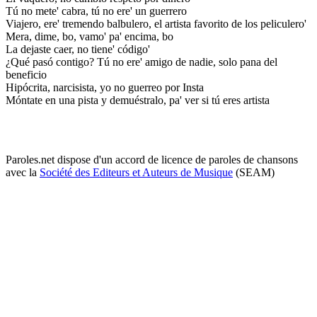
Tú no mete' cabra, tú no ere' un guerrero
Viajero, ere' tremendo balbulero, el artista favorito de los peliculero'
Mera, dime, bo, vamo' pa' encima, bo
La dejaste caer, no tiene' código'
¿Qué pasó contigo? Tú no ere' amigo de nadie, solo pana del
beneficio
Hipócrita, narcisista, yo no guerreo por Insta
Móntate en una pista y demuéstralo, pa' ver si tú eres artista
Paroles.net dispose d'un accord de licence de paroles de chansons
avec la
Société des Editeurs et Auteurs de Musique
(SEAM)