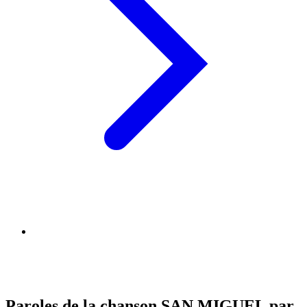
Paroles de la chanson SAN MIGUEL par