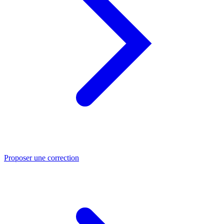
Proposer une correction