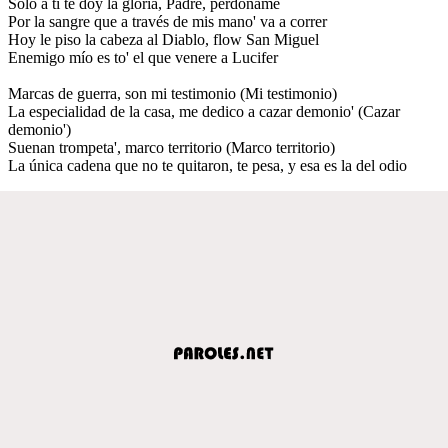
Solo a ti te doy la gloria, Padre, perdóname
Por la sangre que a través de mis mano' va a correr
Hoy le piso la cabeza al Diablo, flow San Miguel
Enemigo mío es to' el que venere a Lucifer
Marcas de guerra, son mi testimonio (Mi testimonio)
La especialidad de la casa, me dedico a cazar demonio' (Cazar
demonio')
Suenan trompeta', marco territorio (Marco territorio)
La única cadena que no te quitaron, te pesa, y esa es la del odio