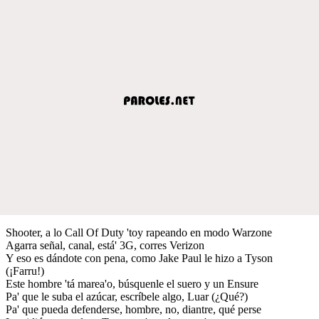
Shooter, a lo Call Of Duty 'toy rapeando en modo Warzone
Agarra señal, canal, está' 3G, corres Verizon
Y eso es dándote con pena, como Jake Paul le hizo a Tyson
(¡Farru!)
Este hombre 'tá marea'o, búsquenle el suero y un Ensure
Pa' que le suba el azúcar, escríbele algo, Luar (¿Qué?)
Pa' que pueda defenderse, hombre, no, diantre, qué perse