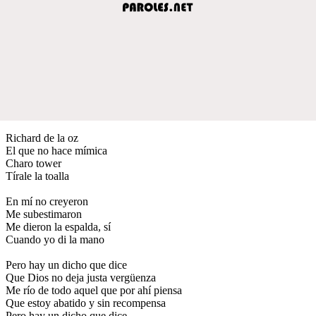
Richard de la oz
El que no hace mímica
Charo tower
Tírale la toalla
En mí no creyeron
Me subestimaron
Me dieron la espalda, sí
Cuando yo di la mano
Pero hay un dicho que dice
Que Dios no deja justa vergüenza
Me río de todo aquel que por ahí piensa
Que estoy abatido y sin recompensa
Pero hay un dicho que dice