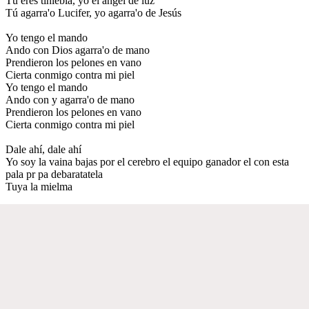
Tú eres tiniebla, yo el ángel de luz
Tú agarra'o Lucifer, yo agarra'o de Jesús
Yo tengo el mando
Ando con Dios agarra'o de mano
Prendieron los pelones en vano
Cierta conmigo contra mi piel
Yo tengo el mando
Ando con y agarra'o de mano
Prendieron los pelones en vano
Cierta conmigo contra mi piel
Dale ahí, dale ahí
Yo soy la vaina bajas por el cerebro el equipo ganador el con esta
pala pr pa debaratatela
Tuya la mielma