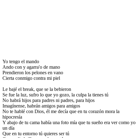
Yo tengo el mando
Ando con y agarra'o de mano
Prendieron los pelones en vano
Cierta conmigo contra mi piel
Le bajé el break, que se la bebieron
Se fue la luz, sufro lo que yo gozo, la culpa la tienes tú
No habrá hijos para padres ni padres, para hijos
Imagínense, habrán amigos para amigos
No te hablé con Dios, él me decía que en tu corazón mora la
hipocresía
Y abajo de tu cama había una foto mía que tu sueño era ver como yo
un día
Que en tu entorno tú quieres ser tú