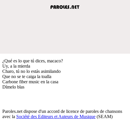
¿Qué es lo que tú dices, macaco?
Uy, a la mierda
Charo, tú no lo estás asimilando
Que no se te caiga la toalla
Carbone fiber music en la casa
Dímelo blas
Paroles.net dispose d'un accord de licence de paroles de chansons
avec la
Société des Editeurs et Auteurs de Musique
(SEAM)