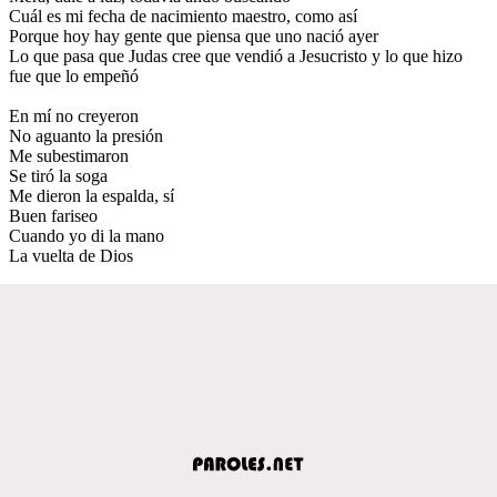
Cuál es mi fecha de nacimiento maestro, como así
Porque hoy hay gente que piensa que uno nació ayer
Lo que pasa que Judas cree que vendió a Jesucristo y lo que hizo
fue que lo empeñó
En mí no creyeron
No aguanto la presión
Me subestimaron
Se tiró la soga
Me dieron la espalda, sí
Buen fariseo
Cuando yo di la mano
La vuelta de Dios