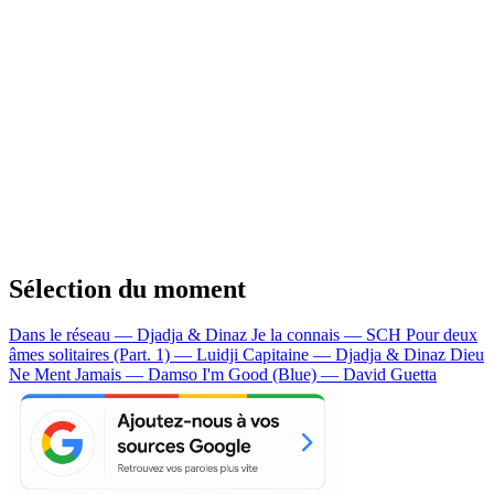
Sélection du moment
Dans le réseau — Djadja & Dinaz
Je la connais — SCH
Pour deux
âmes solitaires (Part. 1) — Luidji
Capitaine — Djadja & Dinaz
Dieu
Ne Ment Jamais — Damso
I'm Good (Blue) — David Guetta