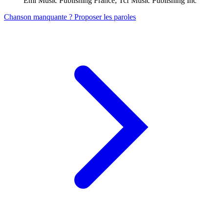
Emi Music Publishing France, Tcf Music Publishing Inc
Chanson manquante ? Proposer les paroles