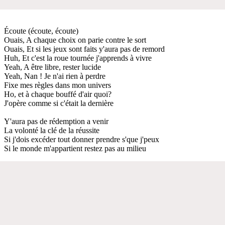
Écoute (écoute, écoute)
Ouais, A chaque choix on parie contre le sort
Ouais, Et si les jeux sont faits y'aura pas de remord
Huh, Et c'est la roue tournée j'apprends à vivre
Yeah, A être libre, rester lucide
Yeah, Nan ! Je n'ai rien à perdre
Fixe mes règles dans mon univers
Ho, et à chaque bouffé d'air quoi?
J'opère comme si c'était la dernière
Y'aura pas de rédemption a venir
La volonté la clé de la réussite
Si j'dois excéder tout donner prendre s'que j'peux
Si le monde m'appartient restez pas au milieu