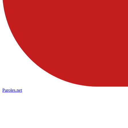
Paroles
.net