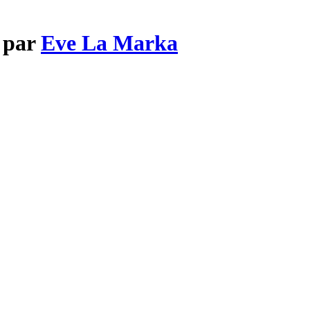
s par
Eve La Marka