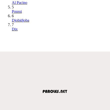
Al Pacino
5
Poussi
6
Djobidjoba
7
Dix