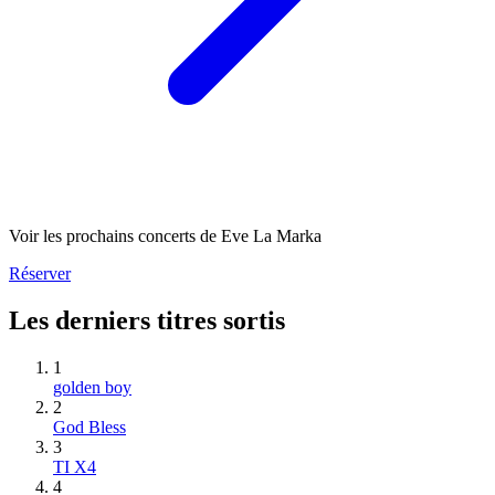
Voir les prochains concerts de Eve La Marka
Réserver
Les derniers titres sortis
1
golden boy
2
God Bless
3
TI X4
4