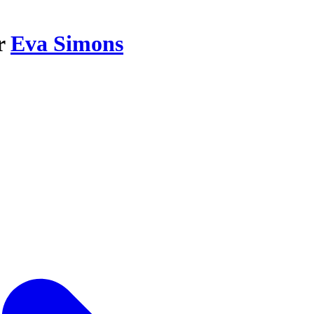
ar
Eva Simons