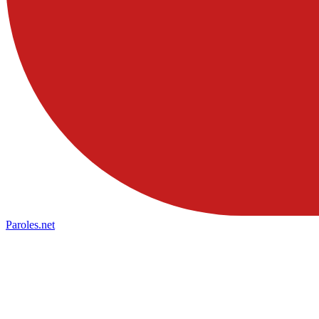
Paroles
.net