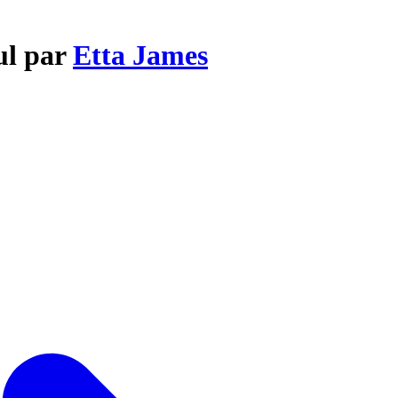
ul par
Etta James