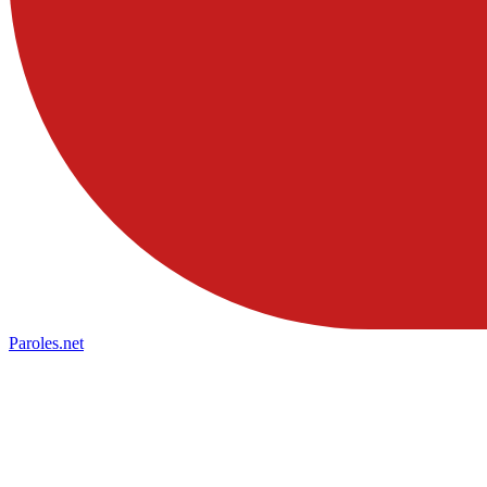
Paroles
.net