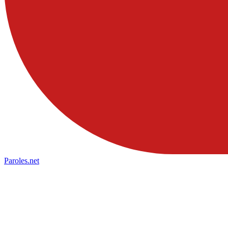
Paroles
.net