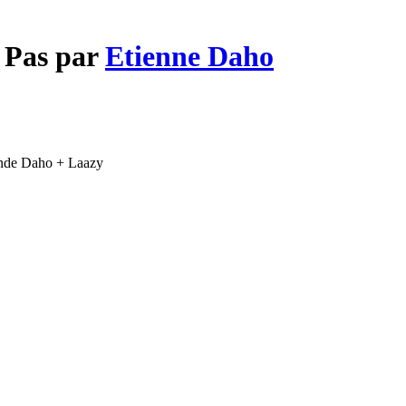
a Pas par
Etienne Daho
Monde Daho + Laazy