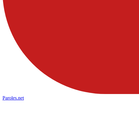
Paroles
.net