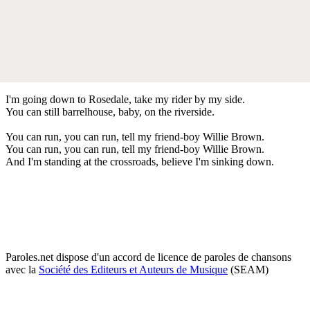
I'm going down to Rosedale, take my rider by my side.
You can still barrelhouse, baby, on the riverside.
You can run, you can run, tell my friend-boy Willie Brown.
You can run, you can run, tell my friend-boy Willie Brown.
And I'm standing at the crossroads, believe I'm sinking down.
Paroles.net dispose d'un accord de licence de paroles de chansons
avec la
Société des Editeurs et Auteurs de Musique
(SEAM)