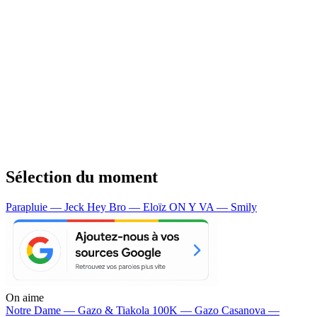
Sélection du moment
Parapluie — Jeck
Hey Bro — Eloïz
ON Y VA — Smily
On aime
Notre Dame —
Gazo & Tiakola
100K —
Gazo
Casanova —