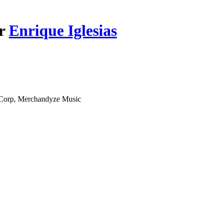
ar
Enrique Iglesias
 Corp, Merchandyze Music