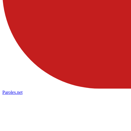
Paroles
.net