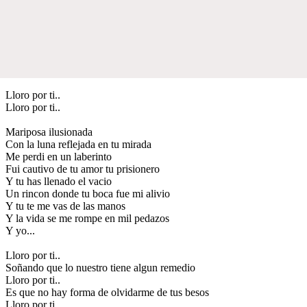
Lloro por ti..
Lloro por ti..
Mariposa ilusionada
Con la luna reflejada en tu mirada
Me perdi en un laberinto
Fui cautivo de tu amor tu prisionero
Y tu has llenado el vacio
Un rincon donde tu boca fue mi alivio
Y tu te me vas de las manos
Y la vida se me rompe en mil pedazos
Y yo...
Lloro por ti..
Soñando que lo nuestro tiene algun remedio
Lloro por ti..
Es que no hay forma de olvidarme de tus besos
Lloro por ti..