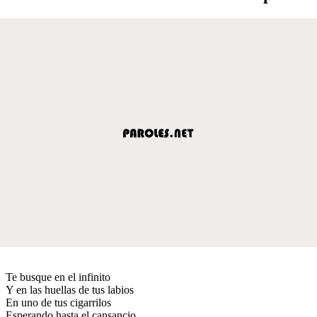
Te busque en el infinito
Y en las huellas de tus labios
En uno de tus cigarrilos
Esperando hasta el cansancio