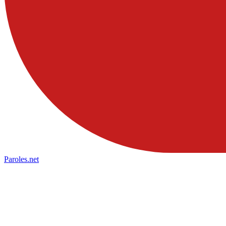
Paroles
.net