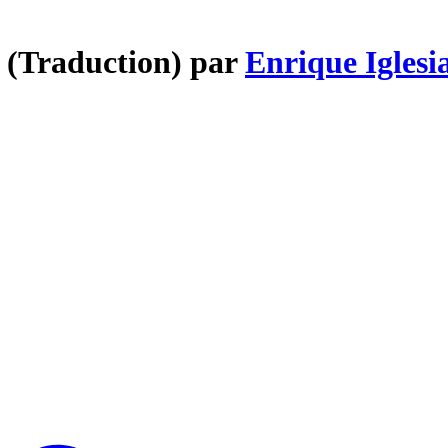
n (Traduction) par
Enrique Iglesi