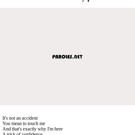
It's not an accident
You mean to touch me
And that's exactly why I'm here
A trick of confidence