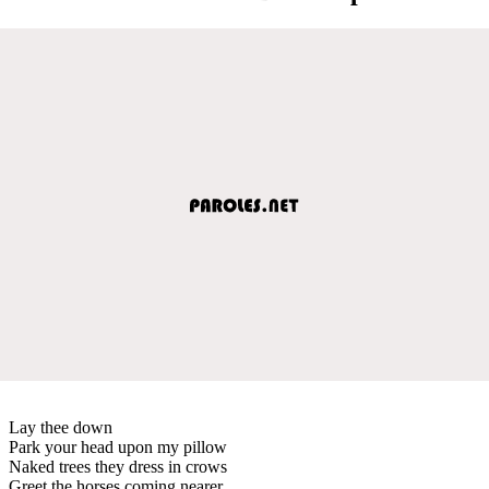
Lay thee down
Park your head upon my pillow
Naked trees they dress in crows
Greet the horses coming nearer