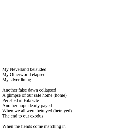
My Neverland belauded
My Otherworld elapsed
My silver lining
Another false dawn collapsed
A glimpse of our safe home (home)
Perished in Bibracte
Another hope dearly payed
When we all were betrayed (betrayed)
The end to our exodus
When the fiends come marching in