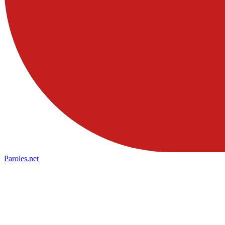
Paroles
.net