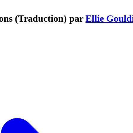
sons (Traduction) par
Ellie Gould