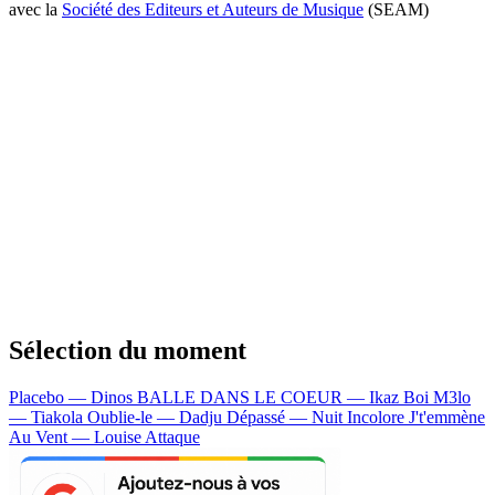
avec la
Société des Editeurs et Auteurs de Musique
(SEAM)
Sélection du moment
Placebo — Dinos
BALLE DANS LE COEUR — Ikaz Boi
M3lo
— Tiakola
Oublie-le — Dadju
Dépassé — Nuit Incolore
J't'emmène
Au Vent — Louise Attaque