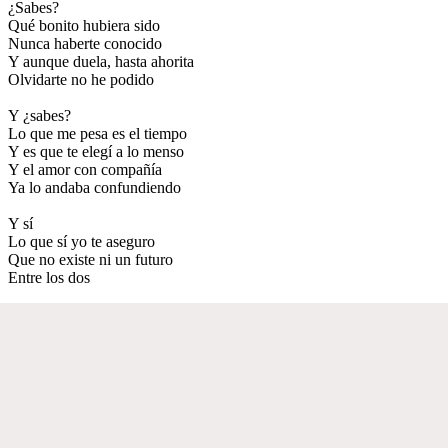
¿Sabes?
Qué bonito hubiera sido
Nunca haberte conocido
Y aunque duela, hasta ahorita
Olvidarte no he podido
Y ¿sabes?
Lo que me pesa es el tiempo
Y es que te elegí a lo menso
Y el amor con compañía
Ya lo andaba confundiendo
Y sí
Lo que sí yo te aseguro
Que no existe ni un futuro
Entre los dos