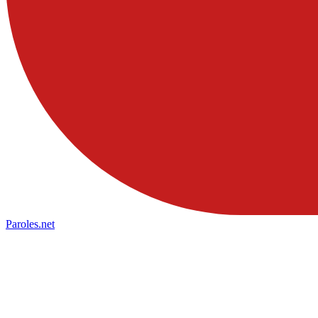
Paroles
.net