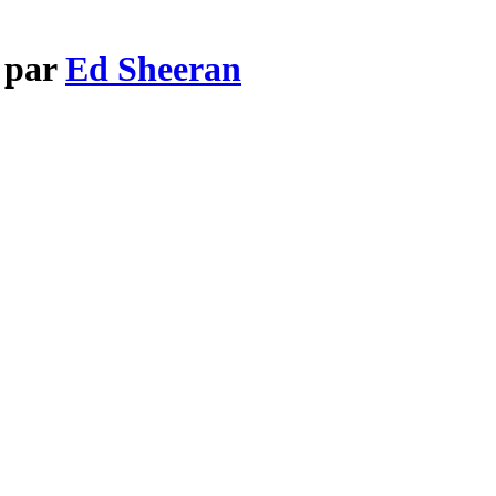
w par
Ed Sheeran