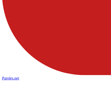
Paroles
.net