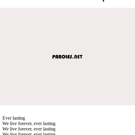
Ever lasting
We live forever, ever lasting
We live forever, ever lasting
We live forever, ever lasting