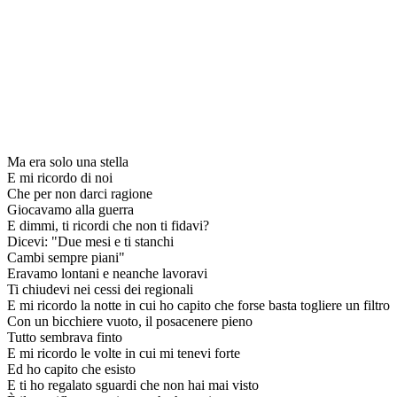
Ma era solo una stella
E mi ricordo di noi
Che per non darci ragione
Giocavamo alla guerra
E dimmi, ti ricordi che non ti fidavi?
Dicevi: "Due mesi e ti stanchi
Cambi sempre piani"
Eravamo lontani e neanche lavoravi
Ti chiudevi nei cessi dei regionali
E mi ricordo la notte in cui ho capito che forse basta togliere un filtro
Con un bicchiere vuoto, il posacenere pieno
Tutto sembrava finto
E mi ricordo le volte in cui mi tenevi forte
Ed ho capito che esisto
E ti ho regalato sguardi che non hai mai visto