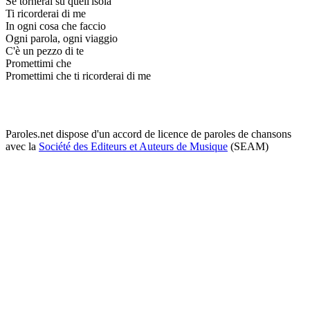
Se tornerai su quell'isola
Ti ricorderai di me
In ogni cosa che faccio
Ogni parola, ogni viaggio
C'è un pezzo di te
Promettimi che
Promettimi che ti ricorderai di me
Paroles.net dispose d'un accord de licence de paroles de chansons
avec la
Société des Editeurs et Auteurs de Musique
(SEAM)