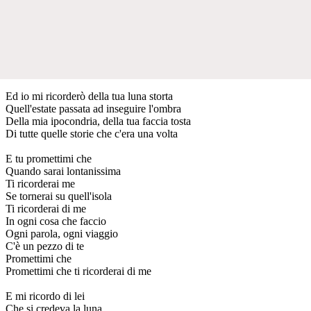
Ed io mi ricorderò della tua luna storta
Quell'estate passata ad inseguire l'ombra
Della mia ipocondria, della tua faccia tosta
Di tutte quelle storie che c'era una volta
E tu promettimi che
Quando sarai lontanissima
Ti ricorderai me
Se tornerai su quell'isola
Ti ricorderai di me
In ogni cosa che faccio
Ogni parola, ogni viaggio
C'è un pezzo di te
Promettimi che
Promettimi che ti ricorderai di me
E mi ricordo di lei
Che si credeva la luna