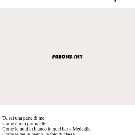
Tu sei una parte di me
Come il mio primo after
Come le notti in bianco in quel bar a Medaglie
Come le tag in bagno, le foto di classe