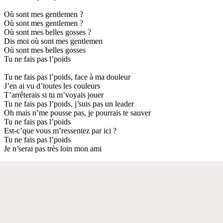
Où sont mes gentlemen ?
Où sont mes gentlemen ?
Où sont mes belles gosses ?
Dis moi où sont mes gentlemen
Où sont mes belles gosses
Tu ne fais pas l’poids
Tu ne fais pas l’poids, face à ma douleur
J’en ai vu d’toutes les couleurs
T’arrêterais si tu m’voyais jouer
Tu ne fais pas l’poids, j’suis pas un leader
Oh mais n’me pousse pas, je pourrais te sauver
Tu ne fais pas l’poids
Est-c’que vous m’ressentez par ici ?
Tu ne fais pas l’poids
Je n’serai pas très loin mon ami