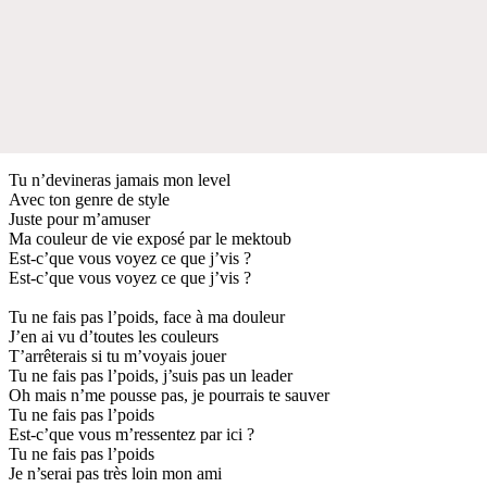
Tu n’devineras jamais mon level
Avec ton genre de style
Juste pour m’amuser
Ma couleur de vie exposé par le mektoub
Est-c’que vous voyez ce que j’vis ?
Est-c’que vous voyez ce que j’vis ?
Tu ne fais pas l’poids, face à ma douleur
J’en ai vu d’toutes les couleurs
T’arrêterais si tu m’voyais jouer
Tu ne fais pas l’poids, j’suis pas un leader
Oh mais n’me pousse pas, je pourrais te sauver
Tu ne fais pas l’poids
Est-c’que vous m’ressentez par ici ?
Tu ne fais pas l’poids
Je n’serai pas très loin mon ami