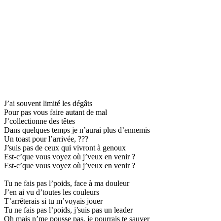
J’ai souvent limité les dégâts
Pour pas vous faire autant de mal
J’collectionne des têtes
Dans quelques temps je n’aurai plus d’ennemis
Un toast pour l’arrivée, ???
J’suis pas de ceux qui vivront à genoux
Est-c’que vous voyez où j’veux en venir ?
Est-c’que vous voyez où j’veux en venir ?
Tu ne fais pas l’poids, face à ma douleur
J’en ai vu d’toutes les couleurs
T’arrêterais si tu m’voyais jouer
Tu ne fais pas l’poids, j’suis pas un leader
Oh mais n’me pousse pas, je pourrais te sauver