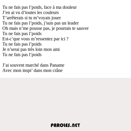
Tu ne fais pas l’poids, face à ma douleur
J’en ai vu d’toutes les couleurs
T’arrêterais si tu m’voyais jouer
Tu ne fais pas l’poids, j’suis pas un leader
Oh mais n’me pousse pas, je pourrais te sauver
Tu ne fais pas l’poids
Est-c’que vous m’ressentez par ici ?
Tu ne fais pas l’poids
Je n’serai pas très loin mon ami
Tu ne fais pas l’poids
J’ai souvent marché dans Paname
Avec mon inspi’ dans mon crâne