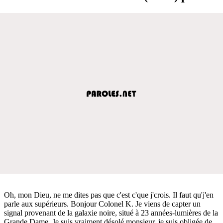
Oh, mon Dieu, ne me dites pas que c'est c'que j'crois. Il faut qu'j'en
parle aux supérieurs. Bonjour Colonel K. Je viens de capter un
signal provenant de la galaxie noire, situé à 23 années-lumières de la
Grande Dame. Je suis vraiment désolé monsieur, je suis obligée de