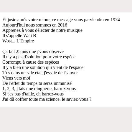
Et juste après votre retour, ce message vous parviendra en 1974
Aujourd'hui nous sommes en 2016
Apprenez à vous délecter de notre musique
Il s'appelle Wati B
Wost... L'Empire
Ça fait 25 ans que j'vous observe
Il n'y a pas d'solution pour votre espèce
Corrompu à cause des espèces
Il y a bien une solution qui vient de l'espace
T'es dans un sale état, j'essaie de t'sauver
Viens vers moi
De l'effet du temps tu seras immunisé
1, 2, 3, j'fais une dinguerie, barrez-vous
Si t'es pas d'taille, eh barrez-vous
J'ai dû coffrer toute ma science, le saviez-vous ?