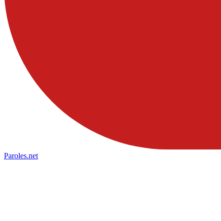
Paroles
.net