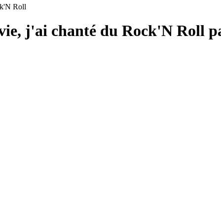
ck'N Roll
vie, j'ai chanté du Rock'N Roll 