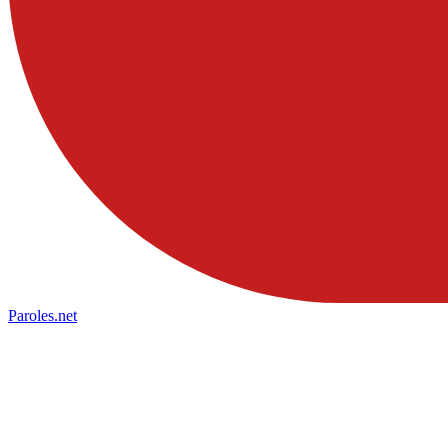
Paroles
.net