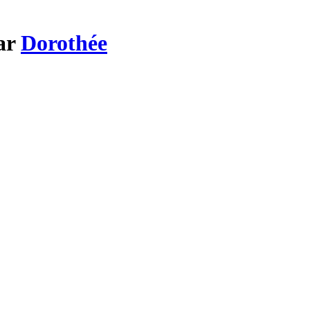
par
Dorothée