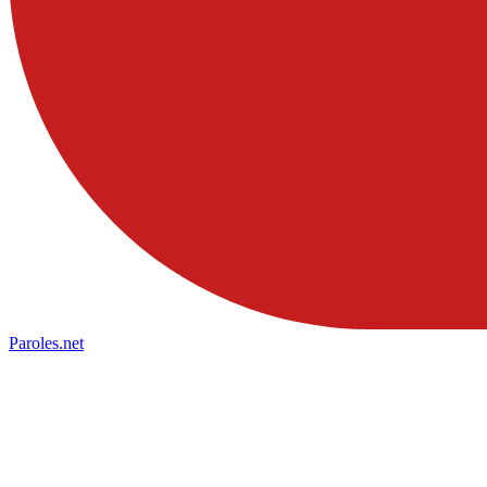
Paroles
.net